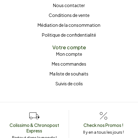
Nous contacter
Conditions de vente
Médiation de la consommation
Politique de confidentialité
Votre compte
Mon compte
Mes commandes
Ma liste de souhaits
Suivis de colis
Colissimo & Chronopost
Check nos Promos !
Express
Il y en a tous les jours !
Partout dans le monde !