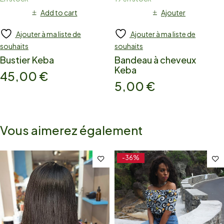
Add to cart
Ajouter
Ajouter à ma liste de
Ajouter à ma liste de
souhaits
souhaits
Bustier Keba
Bandeau à cheveux
Keba
45,00
€
5,00
€
Vous aimerez également
-36%