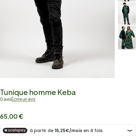
Tunique homme Keba
0 avis
Écrire un avis
65,00
€