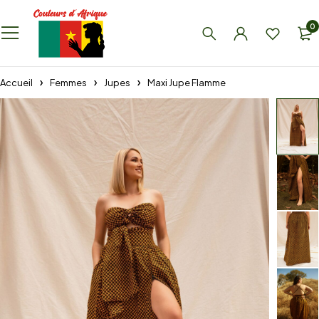
0
Accueil
Femmes
Jupes
Maxi Jupe Flamme