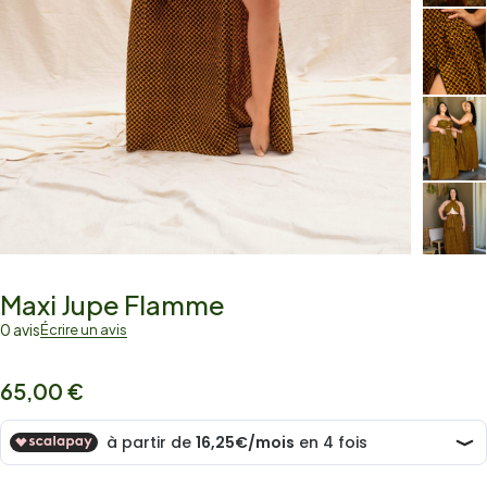
Maxi Jupe Flamme
0 avis
Écrire un avis
65,00
€