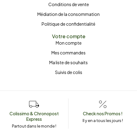
Conditions de vente
Médiation de la consommation
Politique de confidentialité
Votre compte
Mon compte
Mes commandes
Ma liste de souhaits
Suivis de colis
Colissimo & Chronopost
Check nos Promos !
Express
Il y en a tous les jours !
Partout dans le monde !