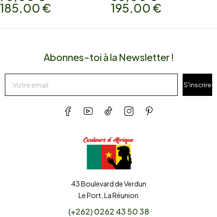
185,00
€
195,00
€
Abonnes-toi à la Newsletter !
S'inscrire
43 Boulevard de Verdun
Le Port, La Réunion
(+262) 0262 43 50 38