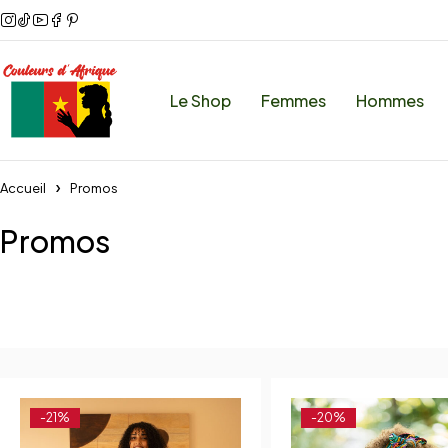
Le Shop
Femmes
Hommes
Accueil
Promos
Promos
-21%
-20%