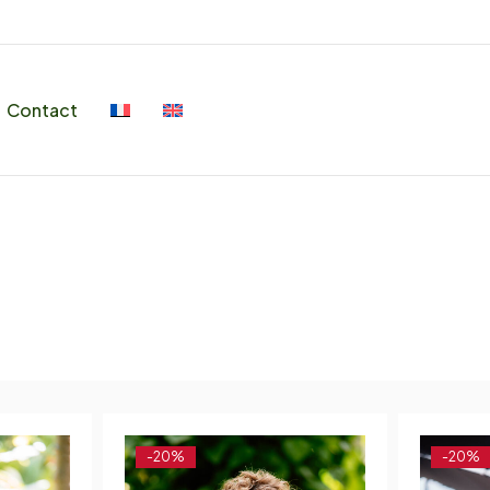
Contact
-20%
-20%