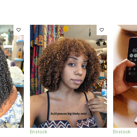
En stock
En stock