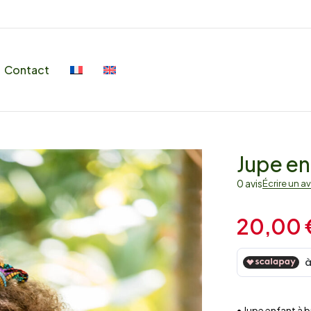
Contact
Jupe en
0 avis
Écrire un av
20,00
• Jupe enfant à 