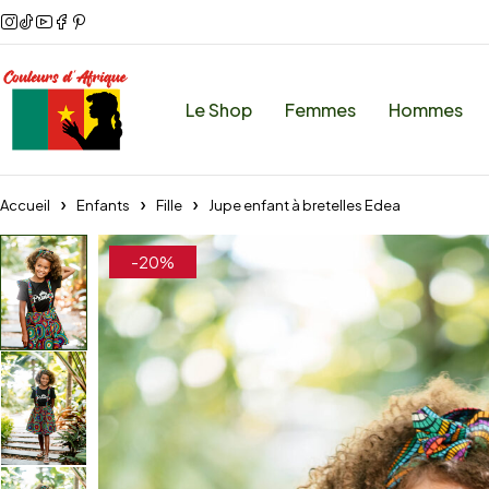
Le Shop
Femmes
Hommes
Accueil
Enfants
Fille
Jupe enfant à bretelles Edea
-20%