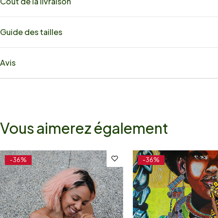
Coût de la livraison
Guide des tailles
Avis
Vous aimerez également
-36%
-36%