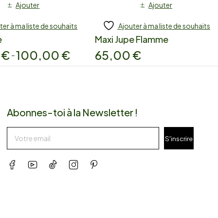
Ajouter
Ajouter
ter à ma liste de souhaits
Ajouter à ma liste de souhaits
e
Maxi Jupe Flamme
0
€
100,00
€
65,00
€
–
Abonnes-toi à la Newsletter !
S'inscrire