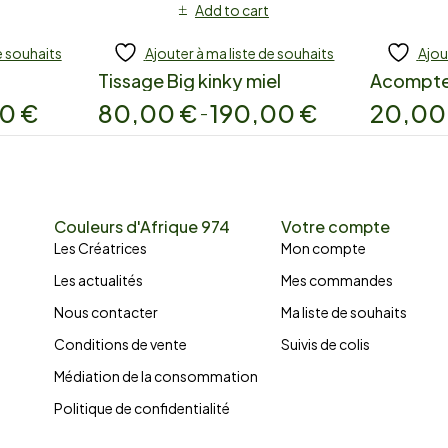
Add to cart
e souhaits
Ajouter à ma liste de souhaits
Ajou
Tissage Big kinky miel
Acompt
00
€
80,00
€
190,00
€
20,0
–
Couleurs d'Afrique 974
Votre compte
Les Créatrices
Mon compte
Les actualités
Mes commandes
Nous contacter
Ma liste de souhaits
Conditions de vente
Suivis de colis
Médiation de la consommation
Politique de confidentialité