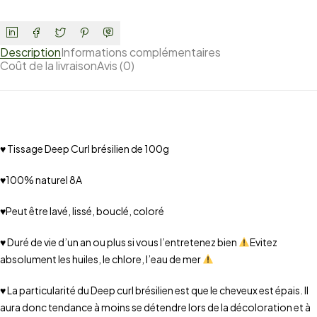
Description
Informations complémentaires
Coût de la livraison
Avis (0)
♥ Tissage Deep Curl brésilien de 100g
♥100% naturel 8A
♥Peut être lavé, lissé, bouclé, coloré
♥ Duré de vie d’un an ou plus si vous l’entretenez bien
Evitez
absolument les huiles, le chlore, l’eau de mer
♥ La particularité du Deep curl brésilien est que le cheveux est épais. Il
aura donc tendance à moins se détendre lors de la décoloration et à