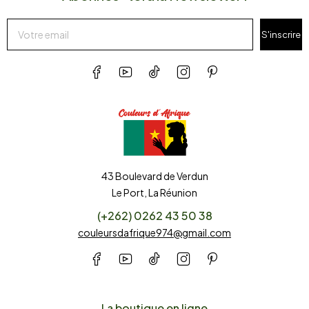
S'inscrire
43 Boulevard de Verdun
Le Port, La Réunion
(+262) 0262 43 50 38
couleursdafrique974@gmail.com
La boutique en ligne