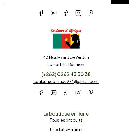
43 Boulevard de Verdun
Le Port, La Réunion
(+262) 0262 43 50 38
couleursdafrique974@gmail.com
La boutique en ligne
Tous les produits
Produits Femme