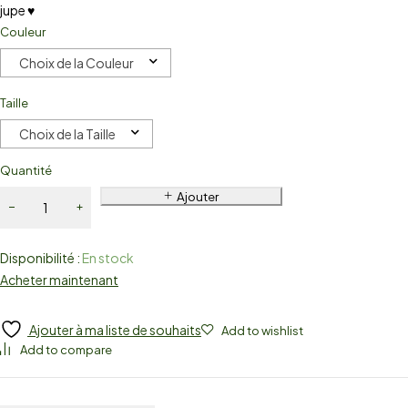
jupe ♥
Couleur
Choix de la Couleur
Taille
Choix de la Taille
Quantité
Ajouter
Disponibilité :
En stock
Acheter maintenant
Ajouter à ma liste de souhaits
Add to wishlist
Add to compare