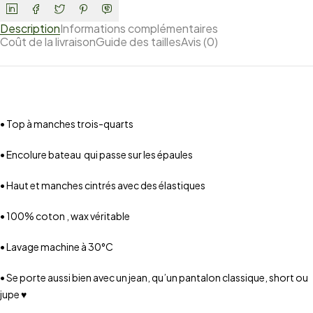
Description
Informations complémentaires
Coût de la livraison
Guide des tailles
Avis (0)
• Top à manches trois-quarts
• Encolure bateau qui passe sur les épaules
• Haut et manches cintrés avec des élastiques
• 100% coton , wax véritable
• Lavage machine à 30°C
• Se porte aussi bien avec un jean, qu’un pantalon classique, short ou
jupe ♥