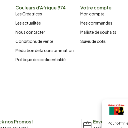
Couleurs d'Afrique 974
Votre compte
Les Créatrices
Mon compte
Les actualités
Mes commandes
Nous contacter
Ma liste de souhaits
Conditions de vente
Suivis de colis
Médiation de la consommation
Politique de confidentialité
k nos Promos !
Envoyez un me
Pour offrir 