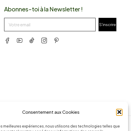
Abonnes-toi à la Newsletter !
S'inscrire
Consentement aux Cookies
ssage
Appeler la boutique
les meilleures expériences, nous utilisons des technologies telles que