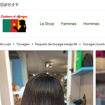
Le Shop
Femmes
Hommes
Accueil
Tissages
Paquets de tissage vierge 8A
Tissage Lisse b