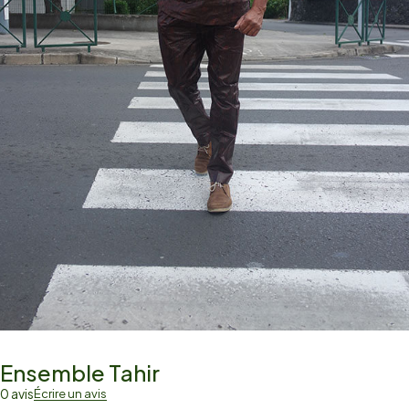
Ensemble Tahir
0 avis
Écrire un avis