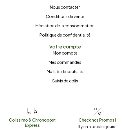
Nous contacter
Conditions de vente
Médiation de la consommation
Politique de confidentialité
Votre compte
Mon compte
Mes commandes
Ma liste de souhaits
Suivis de colis
Colissimo & Chronopost
Check nos Promos !
Express
Il y en a tous les jours !