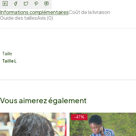
Informations complémentaires
Coût de la livraison
Guide des tailles
Avis (0)
Taille
Taille L
Vous aimerez également
-47%