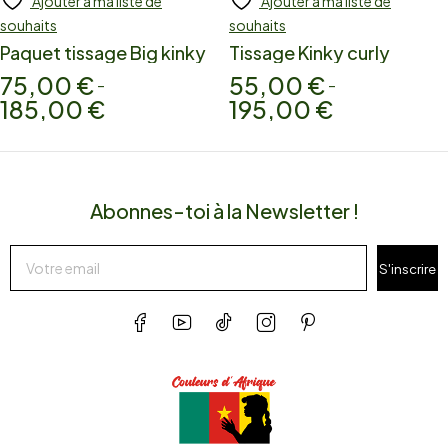
Ajouter à ma liste de
Ajouter à ma liste de
souhaits
souhaits
Paquet tissage Big kinky
Tissage Kinky curly
75,00
€
55,00
€
–
–
185,00
€
195,00
€
Abonnes-toi à la Newsletter !
S'inscrire