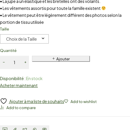
• La jupe a un élastique et les bretelles ont des volants.
• Les vêtements assortis pour toute la famille existent
• Le vêtement peut être légèrement différent des photos selon la
portion de tissu utilisée
Taille
Choix de la Taille
Quantité
Ajouter
Disponibilité :
En stock
Acheter maintenant
Ajouter à ma liste de souhaits
Add to wishlist
Add to compare