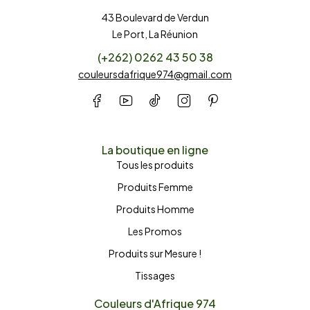
43 Boulevard de Verdun
Le Port, La Réunion
(+262) 0262 43 50 38
couleursdafrique974@gmail.com
La boutique en ligne
Tous les produits
Produits Femme
Produits Homme
Les Promos
Produits sur Mesure !
Tissages
Couleurs d'Afrique 974