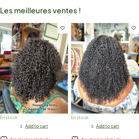
Les meilleures ventes !
En stock
En stock
Add to cart
Add to cart