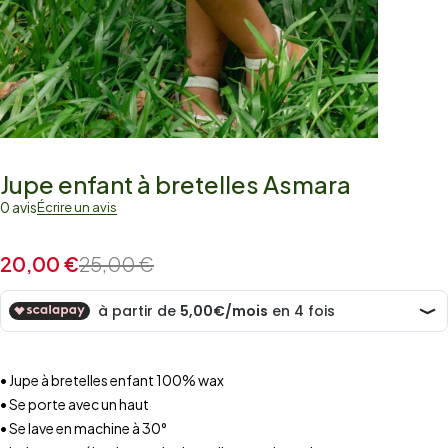
Jupe enfant à bretelles Asmara
0 avis
Écrire un avis
20,00
€
25,00
€
• Jupe à bretelles enfant 100% wax
• Se porte avec un haut
• Se lave en machine à 30°