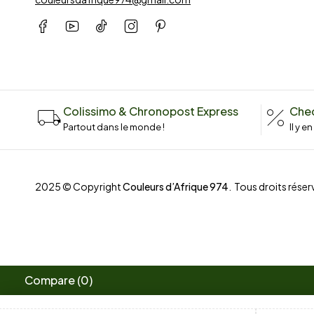
Colissimo & Chronopost Express
Chec
Partout dans le monde !
Il y e
2025 © Copyright
Couleurs d’Afrique 974
. Tous droits réserv
Compare
(0)