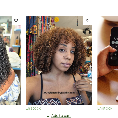
En stock
En stock
Add to cart