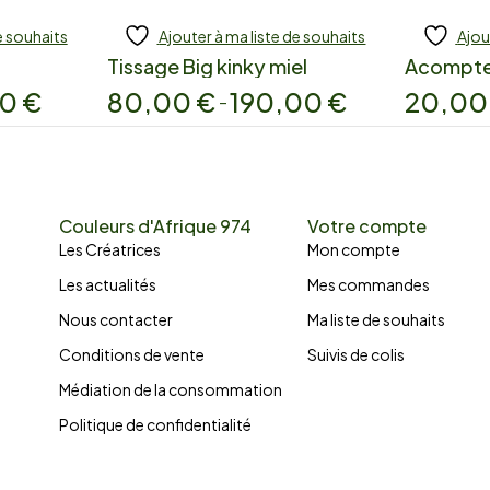
e souhaits
Ajouter à ma liste de souhaits
Ajou
Tissage Big kinky miel
Acompt
00
€
80,00
€
190,00
€
20,0
–
Couleurs d'Afrique 974
Votre compte
Les Créatrices
Mon compte
Les actualités
Mes commandes
Nous contacter
Ma liste de souhaits
Conditions de vente
Suivis de colis
Médiation de la consommation
Politique de confidentialité