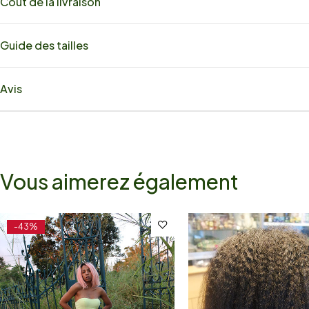
Coût de la livraison
Guide des tailles
Avis
Vous aimerez également
-43%