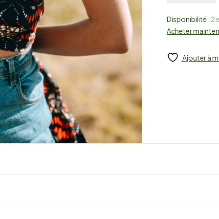
Disponibilité :
2 
Acheter mainte
Ajouter à m