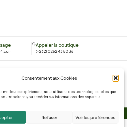
ssage
Appeler la boutique
74.com
(+262) 0262 43 50 38
Consentement aux Cookies
les meilleures expériences, nous utilisons des technologies telles que
 pour stocker et/ou accéder aux informations des appareils.
cepter
Refuser
Voir les préférences