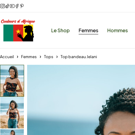
Le Shop
Femmes
Hommes
Accueil
Femmes
Tops
Top bandeau Jelani