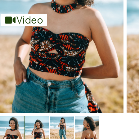
Video