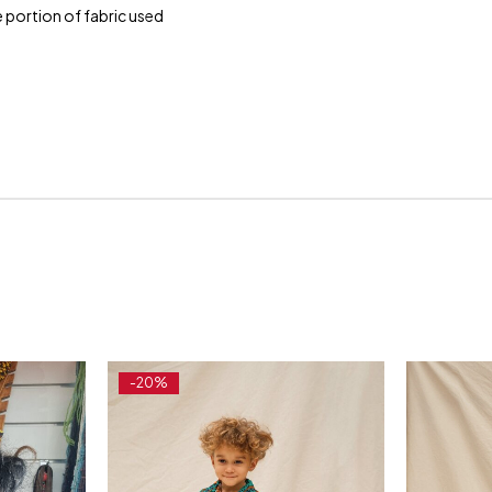
 portion of fabric used
-20%