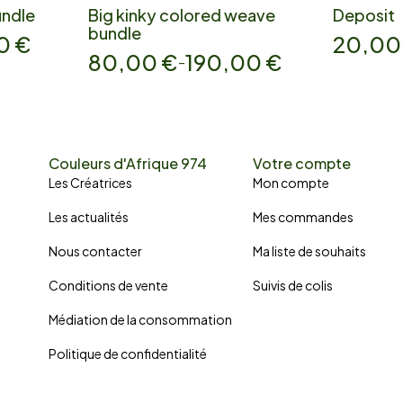
undle
Big kinky colored weave
Deposit
bundle
00
€
20,0
80,00
€
190,00
€
–
Couleurs d'Afrique 974
Votre compte
Les Créatrices
Mon compte
Les actualités
Mes commandes
Nous contacter
Ma liste de souhaits
Conditions de vente
Suivis de colis
Médiation de la consommation
Politique de confidentialité