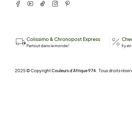
Colissimo & Chronopost Express
Chec
Partout dans le monde !
Il y e
2025 © Copyright
Couleurs d’Afrique 974
. Tous droits réserv
Compare
(0)