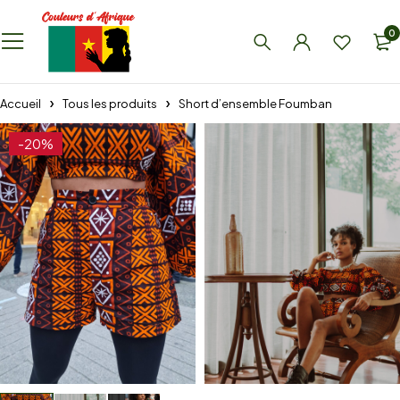
0
Accueil
Tous les produits
Short d’ensemble Foumban
-20%