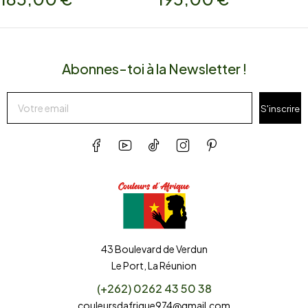
Abonnes-toi à la Newsletter !
S'inscrire
43 Boulevard de Verdun
Le Port, La Réunion
(+262) 0262 43 50 38
couleursdafrique974@gmail.com