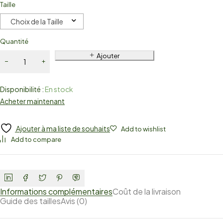
Taille
Choix de la Taille
Quantité
Ajouter
Disponibilité :
En stock
Acheter maintenant
Ajouter à ma liste de souhaits
Add to wishlist
Add to compare
Informations complémentaires
Coût de la livraison
Guide des tailles
Avis (0)