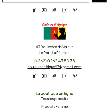
43 Boulevard de Verdun
Le Port, La Réunion
(+262) 0262 43 50 38
couleursdafrique974@gmail.com
La boutique en ligne
Tous les produits
Produits Femme