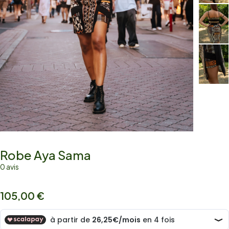
Robe Aya Sama
0 avis
105,00
€