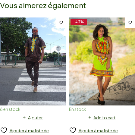
Vous aimerez également
-43%
8 en stock
En stock
Ajouter
Add to cart
Ajouter à ma liste de
Ajouter à ma liste de