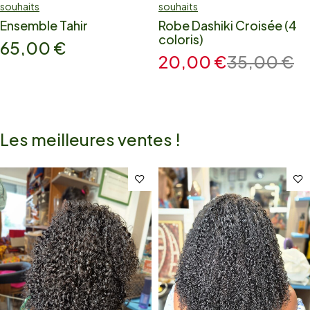
souhaits
souhaits
Ensemble Tahir
Robe Dashiki Croisée (4
coloris)
65,00
€
20,00
€
35,00
€
Les meilleures ventes !