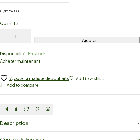
(jj/mm/aa)
Quantité
Ajouter
Disponibilité :
En stock
Acheter maintenant
Ajouter à ma liste de souhaits
Add to wishlist
Add to compare
Description
Coût de la livraison