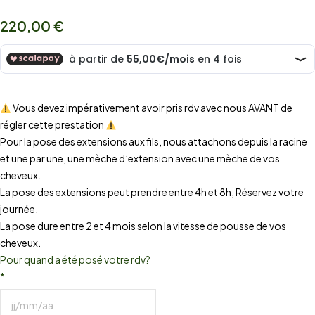
220,00
€
Vous devez impérativement avoir pris rdv avec nous AVANT de
régler cette prestation
Pour la pose des extensions aux fils, nous attachons depuis la racine
et une par une, une mèche d’extension avec une mèche de vos
cheveux.
La pose des extensions peut prendre entre 4h et 8h, Réservez votre
journée.
La pose dure entre 2 et 4 mois selon la vitesse de pousse de vos
cheveux.
Pour quand a été posé votre rdv?
*