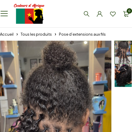
0
Accueil
Tous les produits
Pose d’extensions aux fils