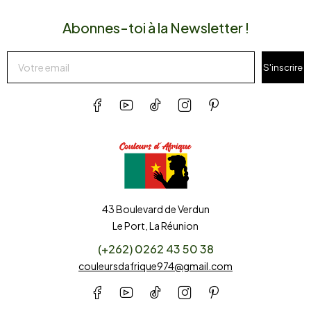
Abonnes-toi à la Newsletter !
S'inscrire
43 Boulevard de Verdun
Le Port, La Réunion
(+262) 0262 43 50 38
couleursdafrique974@gmail.com