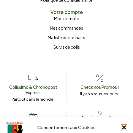
Politique de confidentialité
Votre compte
Mon compte
Mes commandes
Ma liste de souhaits
Suivis de colis
Colissimo & Chronopost
Check nos Promos !
Express
Il y en a tous les jours !
Partout dans le monde !
Appeler la boutique
(+262) 0262 43 50 38
Envoyez un message
Consentement aux Cookies
couleursdafrique974.com