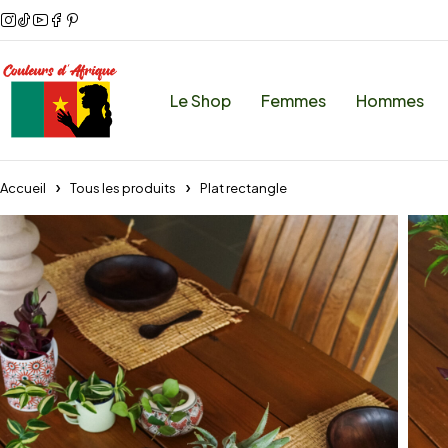
Le Shop
Femmes
Hommes
Accueil
Tous les produits
Plat rectangle