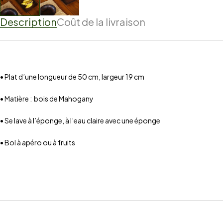
Description
Coût de la livraison
• Plat d’une longueur de 50 cm, largeur 19 cm
• Matière : bois de Mahogany
• Se lave à l’éponge, à l’eau claire avec une éponge
• Bol à apéro ou à fruits