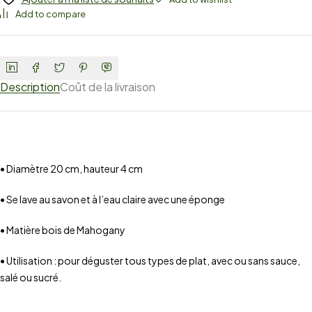
Add to compare
Description
Coût de la livraison
• Diamètre 20 cm, hauteur 4 cm
• Se lave au savon et à l’eau claire avec une éponge
• Matière bois de Mahogany
• Utilisation : pour déguster tous types de plat, avec ou sans sauce,
salé ou sucré.