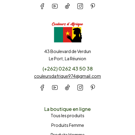
43 Boulevard de Verdun
Le Port, La Réunion
(+262) 0262 43 50 38
couleursdafrique974@gmail.com
La boutique en ligne
Tous les produits
Produits Femme
Produits Homme