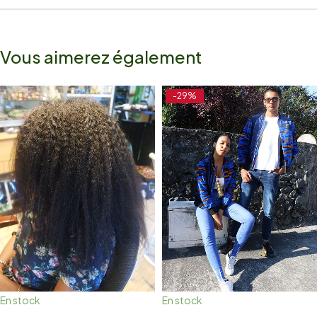
Vous aimerez également
-29%
En stock
En stock