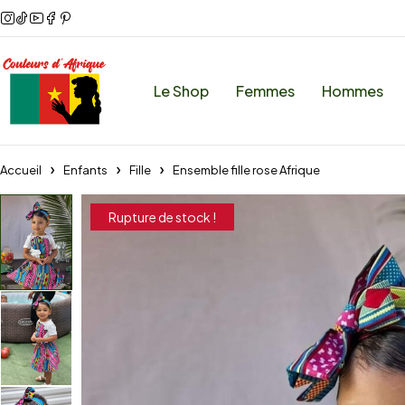
Le Shop
Femmes
Hommes
Accueil
Enfants
Fille
Ensemble fille rose Afrique
Rupture de stock !