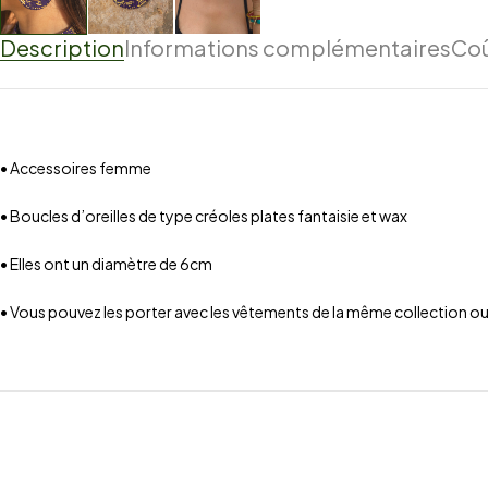
Description
Informations complémentaires
Coû
• Accessoires femme
• Boucles d’oreilles de type créoles plates fantaisie et wax
• Elles ont un diamètre de 6cm
• Vous pouvez les porter avec les vêtements de la même collection o