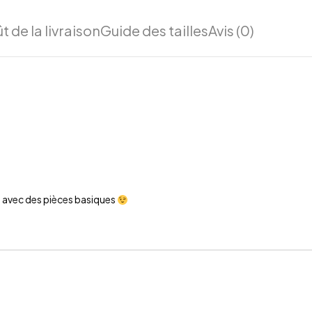
t de la livraison
Guide des tailles
Avis (0)
u avec des pièces basiques