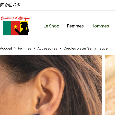
Le Shop
Femmes
Hommes
Accueil
Femmes
Accessoires
Créoles plates Senia mauve