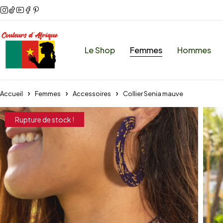
Le Shop
Femmes
Hommes
Accueil
Femmes
Accessoires
Collier Senia mauve
Rupture de stock !