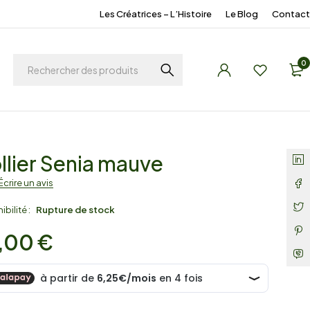
Les Créatrices – L’Histoire
Le Blog
Contact
0
llier Senia mauve
Écrire un avis
bilité :
Rupture de stock
,00
€