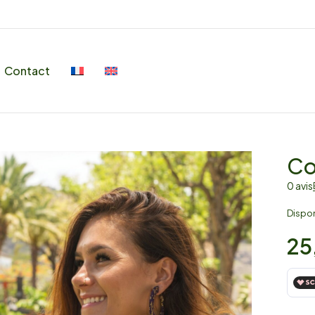
Contact
Co
0 avis
Disponi
25