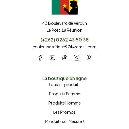
43 Boulevard de Verdun
Le Port, La Réunion
(+262) 0262 43 50 38
couleursdafrique974@gmail.com
La boutique en ligne
Tous les produits
Produits Femme
Produits Homme
Les Promos
Produits sur Mesure !