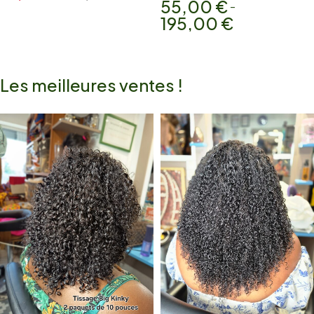
55,00
€
–
195,00
€
Les meilleures ventes !