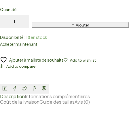
Quantité
Ajouter
Disponibilité :
18 en stock
Acheter maintenant
Ajouter à ma liste de souhaits
Add to wishlist
Add to compare
Description
Informations complémentaires
Coût de la livraison
Guide des tailles
Avis (0)