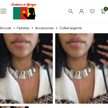
0
Accueil
Femmes
Accessoires
Collier argenté