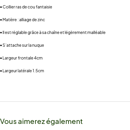
• Collier ras de cou fantaisie
• Matière : alliage de zinc
• Il est réglable grâce à sa chaîne et légèrement malléable
• S’attache sur la nuque
• Largeur frontale 4cm
• Largeur latérale 1.5cm
Vous aimerez également