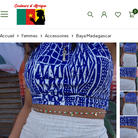
0
Accueil
Femmes
Accessoires
Baya Madagascar