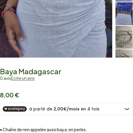
Baya Madagascar
0 avis
Écrire un avis
8,00
€
• Chaîne de rein appelée aussi baya, en perles.