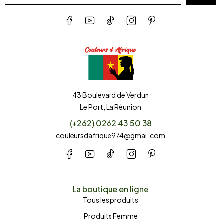
43 Boulevard de Verdun
Le Port, La Réunion
(+262) 0262 43 50 38
couleursdafrique974@gmail.com
La boutique en ligne
Tous les produits
Produits Femme