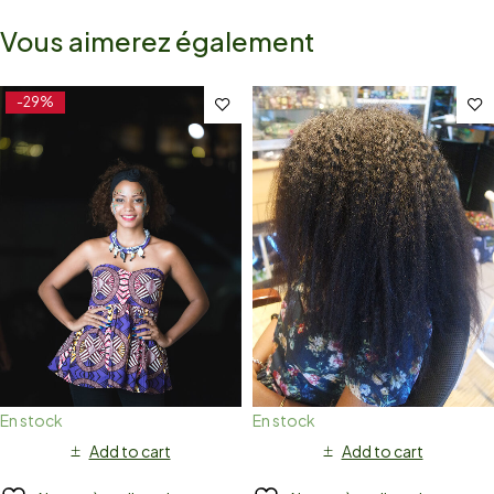
Vous aimerez également
-29%
En stock
En stock
Add to cart
Add to cart