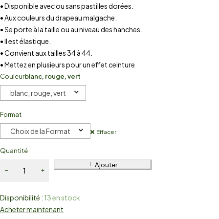
• Disponible avec ou sans pastilles dorées.
• Aux couleurs du drapeau malgache.
• Se porte à la taille ou au niveau des hanches.
• Il est élastique.
• Convient aux tailles 34 à 44.
• Mettez en plusieurs pour un effet ceinture
Couleur
blanc, rouge, vert
blanc, rouge, vert
Format
Choix de la Format
Effacer
Quantité
Ajouter
Disponibilité :
13 en stock
Acheter maintenant