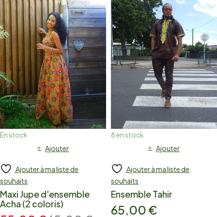
En stock
8 en stock
Ajouter
Ajouter
Ajouter à ma liste de
Ajouter à ma liste de
souhaits
souhaits
Maxi Jupe d'ensemble
Ensemble Tahir
Acha (2 coloris)
65,00
€