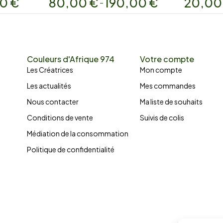
00
€
80,00
€
190,00
€
20,0
–
Couleurs d'Afrique 974
Votre compte
Les Créatrices
Mon compte
Les actualités
Mes commandes
Nous contacter
Ma liste de souhaits
Conditions de vente
Suivis de colis
Médiation de la consommation
Politique de confidentialité