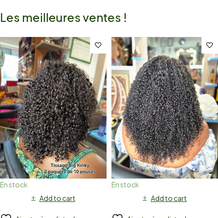
Les meilleures ventes !
En stock
En stock
Add to cart
Add to cart