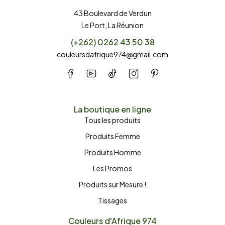
43 Boulevard de Verdun
Le Port, La Réunion
(+262) 0262 43 50 38
couleursdafrique974@gmail.com
La boutique en ligne
Tous les produits
Produits Femme
Produits Homme
Les Promos
Produits sur Mesure !
Tissages
Couleurs d'Afrique 974