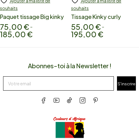
Ajouter à ma liste de
Ajouter à ma liste de
souhaits
souhaits
Paquet tissage Big kinky
Tissage Kinky curly
75,00
€
55,00
€
–
–
185,00
€
195,00
€
Abonnes-toi à la Newsletter !
S'inscrire