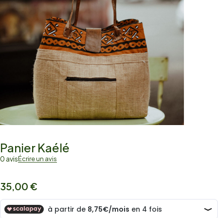
Panier Kaélé
0 avis
Écrire un avis
35,00
€