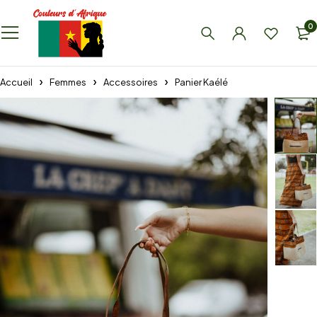
0
Accueil
Femmes
Accessoires
Panier Kaélé