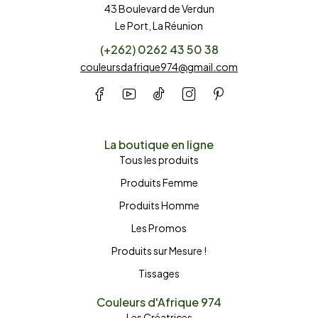
43 Boulevard de Verdun
Le Port, La Réunion
(+262) 0262 43 50 38
couleursdafrique974@gmail.com
La boutique en ligne
Tous les produits
Produits Femme
Produits Homme
Les Promos
Produits sur Mesure !
Tissages
Couleurs d'Afrique 974
Les Créatrices