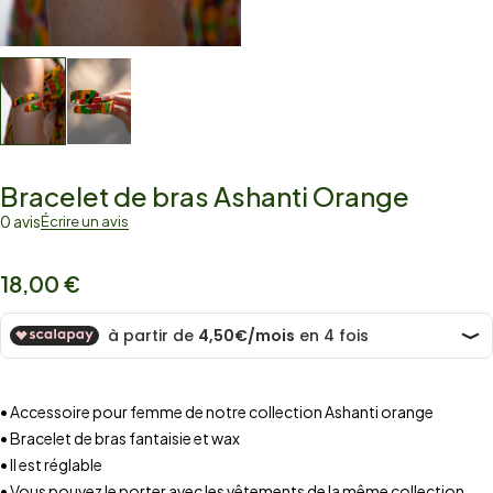
Bracelet de bras Ashanti Orange
0 avis
Écrire un avis
18,00
€
• Accessoire pour femme de notre collection Ashanti orange
• Bracelet de bras fantaisie et wax
• Il est réglable
• Vous pouvez le porter avec les vêtements de la même collection