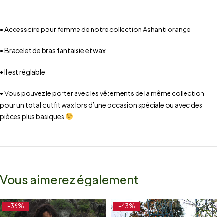
• Accessoire pour femme de notre collection Ashanti orange
• Bracelet de bras fantaisie et wax
• Il est réglable
• Vous pouvez le porter avec les vêtements de la même collection
pour un total outfit wax lors d’une occasion spéciale ou avec des
pièces plus basiques
Vous aimerez également
-36%
-43%