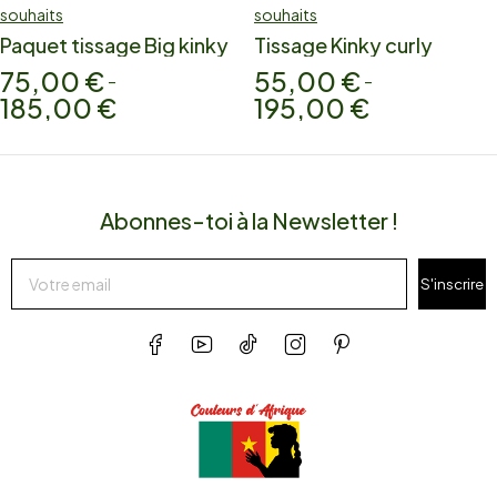
souhaits
souhaits
Paquet tissage Big kinky
Tissage Kinky curly
75,00
€
55,00
€
–
–
185,00
€
195,00
€
Abonnes-toi à la Newsletter !
S'inscrire