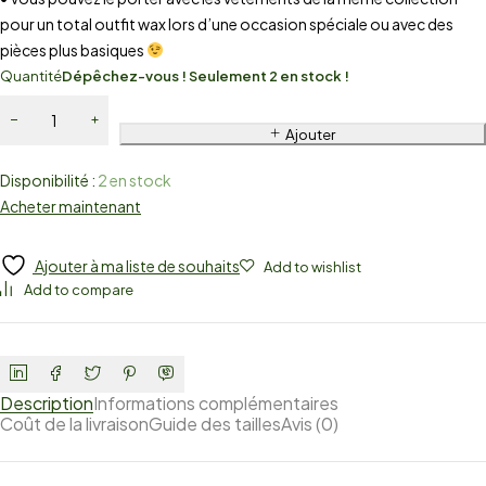
pour un total outfit wax lors d’une occasion spéciale ou avec des
pièces plus basiques
Quantité
Dépêchez-vous ! Seulement 2 en stock !
Ajouter
Disponibilité :
2 en stock
Acheter maintenant
Ajouter à ma liste de souhaits
Add to wishlist
Add to compare
Description
Informations complémentaires
Coût de la livraison
Guide des tailles
Avis (0)