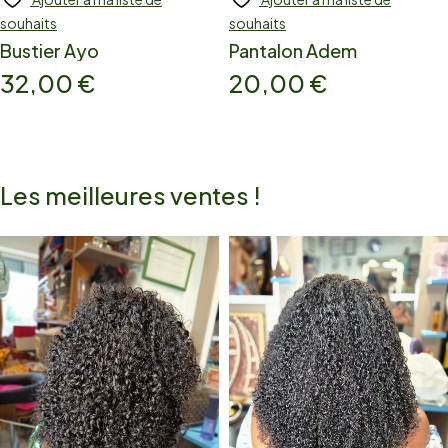
souhaits
souhaits
Bustier Ayo
Pantalon Adem
32,00
€
20,00
€
Les meilleures ventes !