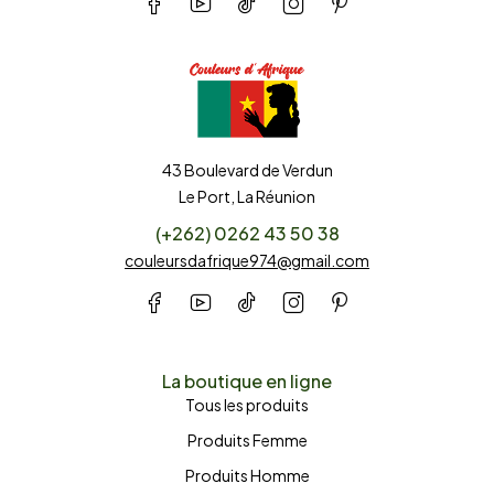
43 Boulevard de Verdun
Le Port, La Réunion
(+262) 0262 43 50 38
couleursdafrique974@gmail.com
La boutique en ligne
Tous les produits
Produits Femme
Produits Homme