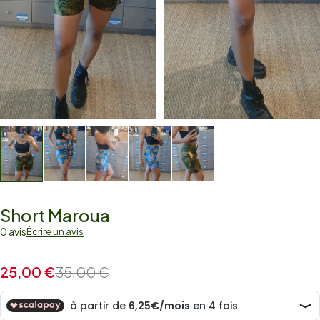
Short Maroua
0 avis
Écrire un avis
25,00
€
35,00
€