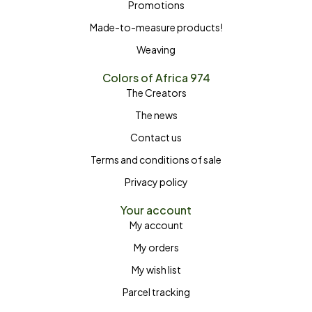
Promotions
Made-to-measure products!
Weaving
Colors of Africa 974
The Creators
The news
Contact us
Terms and conditions of sale
Privacy policy
Your account
My account
My orders
My wish list
Parcel tracking