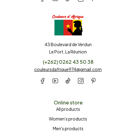
43 Boulevard de Verdun
Le Port, La Réunion
(+262) 0262 43 50 38
couleursdafrique974@gmail.com
Online store
All products
Women's products
Men's products