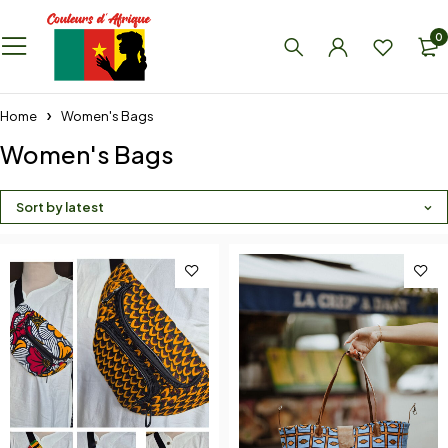
0
Home
Women's Bags
Women's Bags
Sort by latest