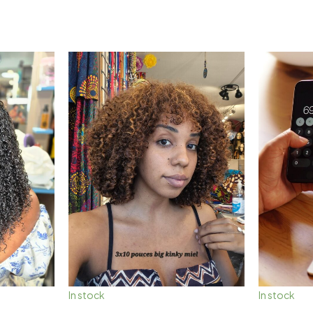
In stock
In stock