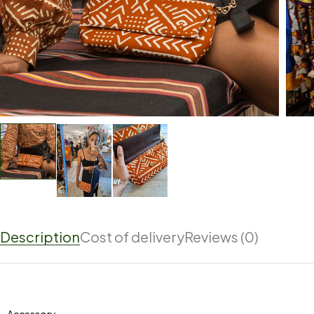
Description
Cost of delivery
Reviews (0)