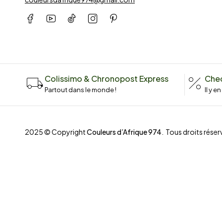
Colissimo & Chronopost Express
Chec
Partout dans le monde !
Il y e
2025 © Copyright
Couleurs d’Afrique 974
. Tous droits réserv
Compare
(0)