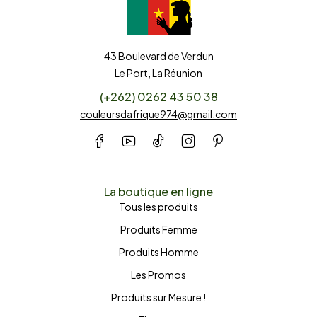
43 Boulevard de Verdun
Le Port, La Réunion
(+262) 0262 43 50 38
couleursdafrique974@gmail.com
La boutique en ligne
Tous les produits
Produits Femme
Produits Homme
Les Promos
Produits sur Mesure !