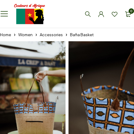
0
Home
Women
Accessories
Bafia Basket