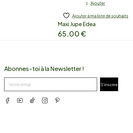
Ajouter
Ajouter à ma liste de souhaits
Maxi Jupe Edea
65,00
€
Abonnes-toi à la Newsletter !
S'inscrire