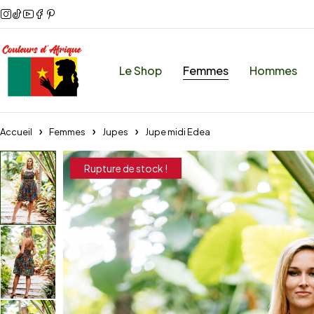
Le Shop
Femmes
Hommes
Accueil
Femmes
Jupes
Jupe midi Edea
Rupture de stock !