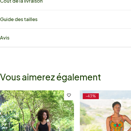
Coût de la livraison
Guide des tailles
Avis
Vous aimerez également
-43%