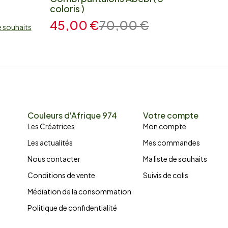
coloris )
45,00
€
70,00
€
e souhaits
Couleurs d'Afrique 974
Votre compte
Les Créatrices
Mon compte
Les actualités
Mes commandes
Nous contacter
Ma liste de souhaits
Conditions de vente
Suivis de colis
Médiation de la consommation
Politique de confidentialité