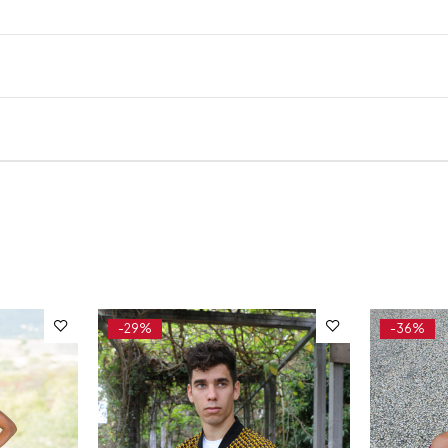
-29%
-36%