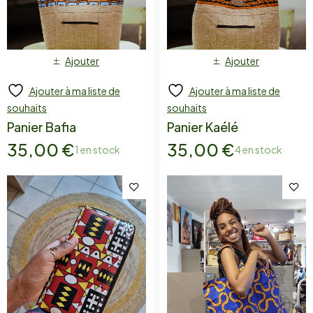
Ajouter
Ajouter
Ajouter à ma liste de
Ajouter à ma liste de
souhaits
souhaits
Panier Bafia
Panier Kaélé
35,00
€
35,00
€
1 en stock
4 en stock