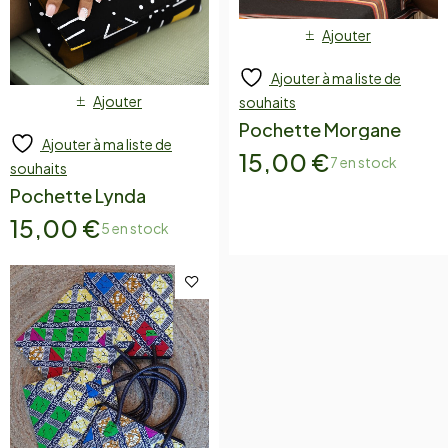
Ajouter
Ajouter à ma liste de
Ajouter
souhaits
Pochette Morgane
Ajouter à ma liste de
15,00
€
7 en stock
souhaits
Pochette Lynda
15,00
€
5 en stock