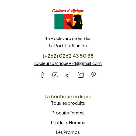
43 Boulevard de Verdun
Le Port, La Réunion
(+262) 0262 43 50 38
couleursdafrique974@gmail.com
La boutique en ligne
Tous les produits
Produits Femme
Produits Homme
Les Promos