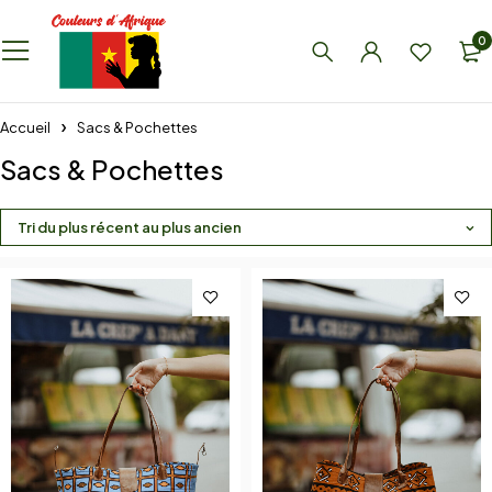
0
Accueil
Sacs & Pochettes
Sacs & Pochettes
Tri du plus récent au plus ancien