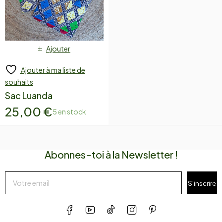
Ajouter
Ajouter à ma liste de
souhaits
Sac Luanda
25,00
€
5 en stock
Abonnes-toi à la Newsletter !
S'inscrire