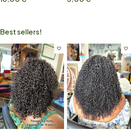
Best sellers!