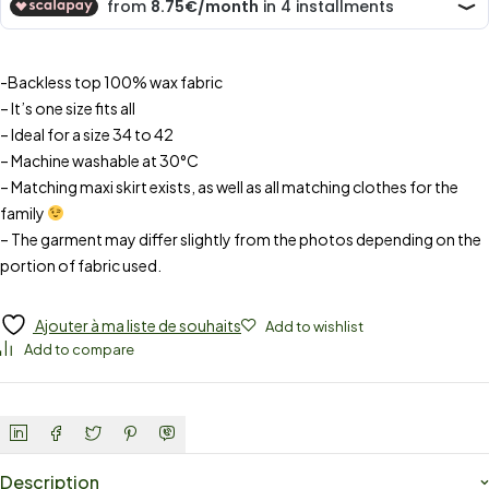
-Backless top 100% wax fabric
– It’s one size fits all
– Ideal for a size 34 to 42
– Machine washable at 30°C
– Matching maxi skirt exists, as well as all matching clothes for the
family
– The garment may differ slightly from the photos depending on the
portion of fabric used.
Ajouter à ma liste de souhaits
Add to wishlist
Add to compare
Description