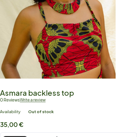
Asmara backless top
0 Reviews
Write a review
Availability
Out of stock
35,00
€