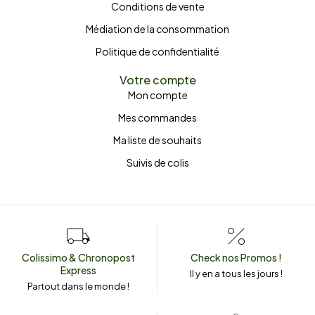
Conditions de vente
Médiation de la consommation
Politique de confidentialité
Votre compte
Mon compte
Mes commandes
Ma liste de souhaits
Suivis de colis
Colissimo & Chronopost
Check nos Promos !
Express
Il y en a tous les jours !
Partout dans le monde !