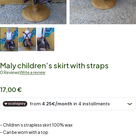
Maly children’s skirt with straps
0 Reviews
Write a review
17,00
€
– Children’s strapless skirt 100% wax
– Can be worn with a top