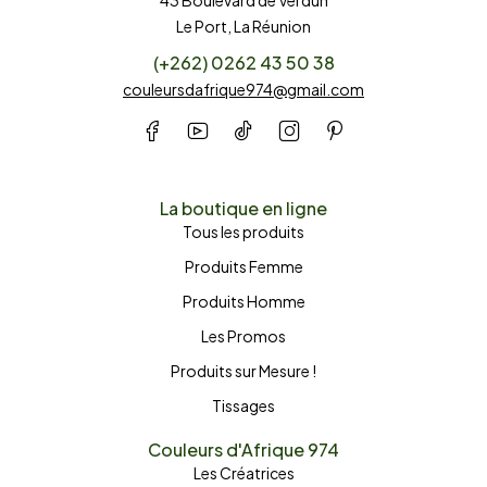
43 Boulevard de Verdun
Le Port, La Réunion
(+262) 0262 43 50 38
couleursdafrique974@gmail.com
La boutique en ligne
Tous les produits
Produits Femme
Produits Homme
Les Promos
Produits sur Mesure !
Tissages
Couleurs d'Afrique 974
Les Créatrices