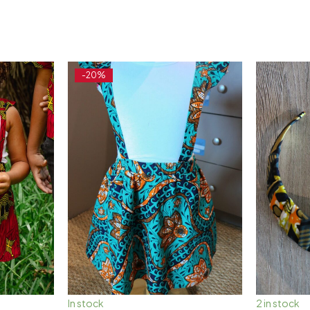
-20%
In stock
2 in stock