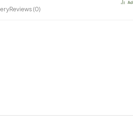
very
Reviews (0)