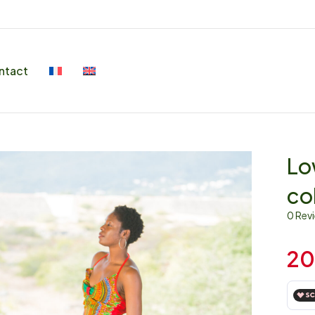
ntact
Lo
co
0 Rev
20