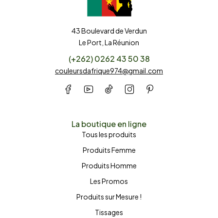
43 Boulevard de Verdun
Le Port, La Réunion
(+262) 0262 43 50 38
couleursdafrique974@gmail.com
La boutique en ligne
Tous les produits
Produits Femme
Produits Homme
Les Promos
Produits sur Mesure !
Tissages