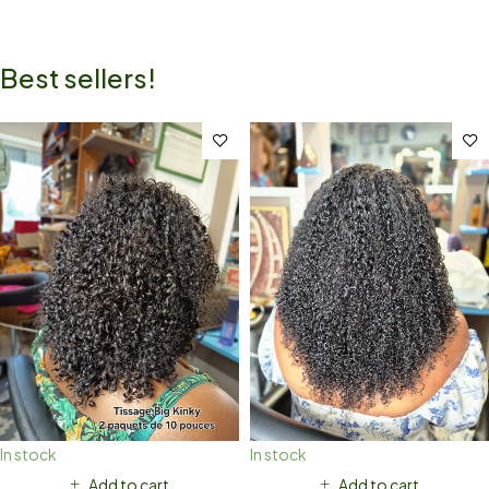
Best sellers!
In stock
In stock
Add to cart
Add to cart