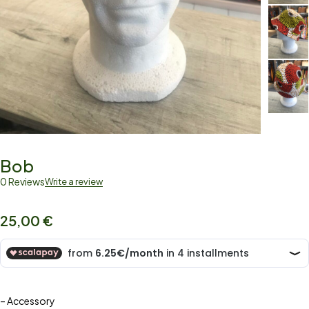
Bob
0 Reviews
Write a review
25,00
€
– Accessory