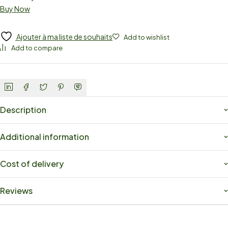
Buy Now
Ajouter à ma liste de souhaits
Add to wishlist
Add to compare
Description
Additional information
Cost of delivery
Reviews