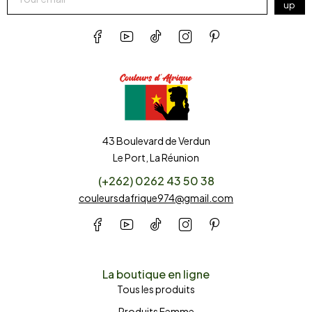
up
43 Boulevard de Verdun
Le Port, La Réunion
(+262) 0262 43 50 38
couleursdafrique974@gmail.com
La boutique en ligne
Tous les produits
Produits Femme