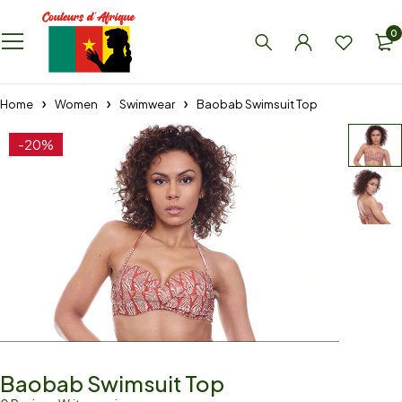
0
Home
Women
Swimwear
Baobab Swimsuit Top
-20%
Baobab Swimsuit Top