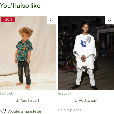
You'll also like
-20%
In stock
In stock
Add to cart
Add to cart
Unique pieces
Ajouter à ma liste de