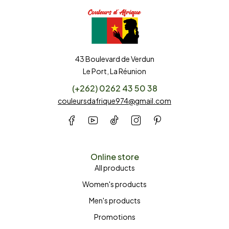
43 Boulevard de Verdun
Le Port, La Réunion
(+262) 0262 43 50 38
couleursdafrique974@gmail.com
Online store
All products
Women's products
Men's products
Promotions