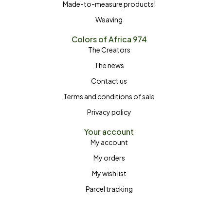
Made-to-measure products!
Weaving
Colors of Africa 974
The Creators
The news
Contact us
Terms and conditions of sale
Privacy policy
Your account
My account
My orders
My wish list
Parcel tracking