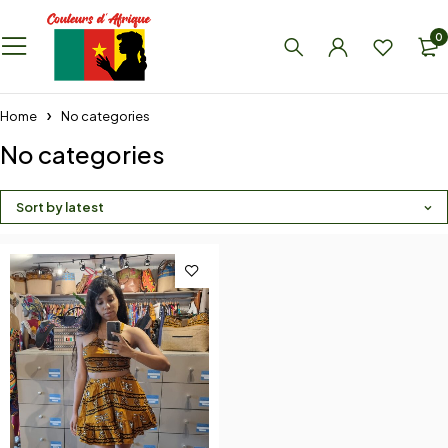
0
Home
No categories
No categories
Sort by latest