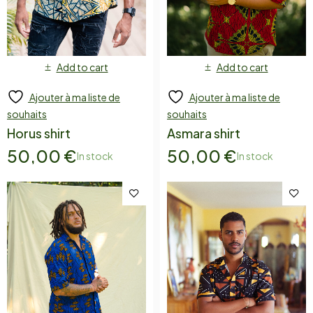
Add to cart
Add to cart
Ajouter à ma liste de
Ajouter à ma liste de
souhaits
souhaits
Horus shirt
Asmara shirt
50,00
€
50,00
€
In stock
In stock