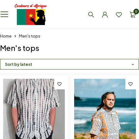
0
Home
Men's tops
Men's tops
Sort by latest