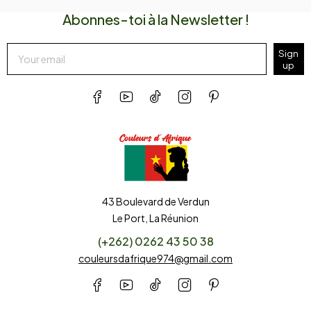
Abonnes-toi à la Newsletter !
Sign
up
43 Boulevard de Verdun
Le Port, La Réunion
(+262) 0262 43 50 38
couleursdafrique974@gmail.com