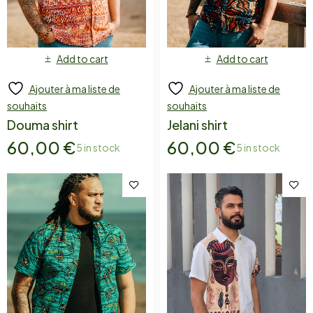
Add to cart
Add to cart
Ajouter à ma liste de
Ajouter à ma liste de
souhaits
souhaits
Douma shirt
Jelani shirt
60,00
€
60,00
€
5 in stock
5 in stock