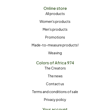
Online store
All products
Women's products
Men's products
Promotions
Made-to-measure products!
Weaving
Colors of Africa 974
The Creators
The news
Contact us
Terms and conditions of sale
Privacy policy
Your account