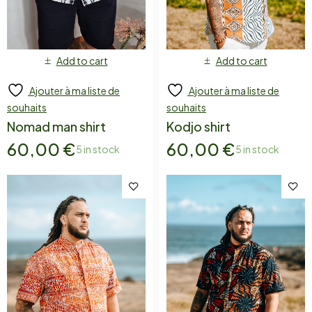
Add to cart
Add to cart
Ajouter à ma liste de
Ajouter à ma liste de
souhaits
souhaits
Nomad man shirt
Kodjo shirt
60,00
€
60,00
€
5 in stock
5 in stock