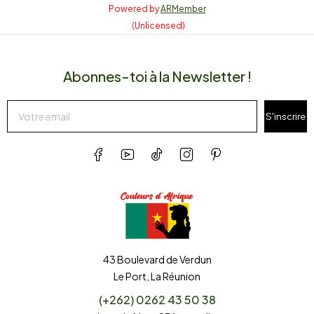
Powered by
ARMember
(Unlicensed)
Abonnes-toi à la Newsletter !
S'inscrire
43 Boulevard de Verdun
Le Port, La Réunion
(+262) 0262 43 50 38