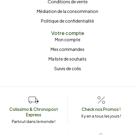
Conditions de vente
Médiation de la consommation
Politique de confidentialité
Votre compte
Mon compte
Mes commandes
Ma liste de souhaits
Suivis de colis
Colissimo & Chronopost
Check nos Promos !
Express
Il y en a tous les jours !
Partout dans le monde !