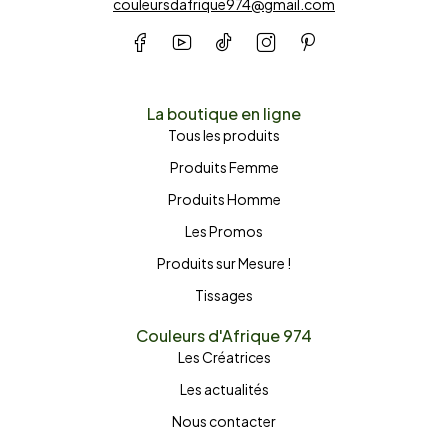
couleursdafrique974@gmail.com
La boutique en ligne
Tous les produits
Produits Femme
Produits Homme
Les Promos
Produits sur Mesure !
Tissages
Couleurs d'Afrique 974
Les Créatrices
Les actualités
Nous contacter