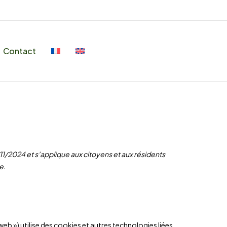
Contact
2/11/2024 et s’applique aux citoyens et aux résidents
e.
e web ») utilise des cookies et autres technologies liées