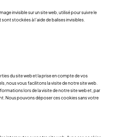
age invisible sur un site web, utilisé pour suivre le
sont stockées à l’aide de balises invisibles.
ties du site web et la prise en compte de vos
, nous vous facilitons la visite de notre site web.
formations lors de la visite de notre site web et, par
ment. Nous pouvons déposer ces cookies sans votre