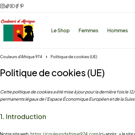
Le Shop
Femmes
Hommes
Couleurs d'Afrique 974
Politique de cookies (UE)
Politique de cookies (UE)
Cette politique de cookies a été mise à jour pour la dernière fois le 1
permanents légaux de l’Espace Économique Européen et de la Suiss
1. Introduction
Notre site web,
https://couleursdafrique974.com
(ci-après : « le sit