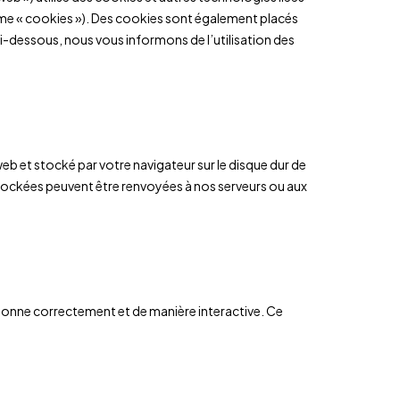
erme « cookies »). Des cookies sont également placés
i-dessous, nous vous informons de l’utilisation des
web et stocké par votre navigateur sur le disque dur de
stockées peuvent être renvoyées à nos serveurs ou aux
tionne correctement et de manière interactive. Ce