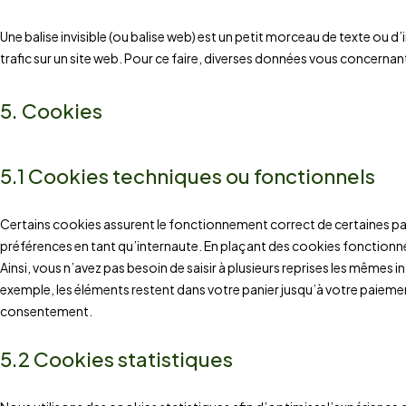
Une balise invisible (ou balise web) est un petit morceau de texte ou d’im
trafic sur un site web. Pour ce faire, diverses données vous concernant 
5. Cookies
5.1 Cookies techniques ou fonctionnels
Certains cookies assurent le fonctionnement correct de certaines par
préférences en tant qu’internaute. En plaçant des cookies fonctionnels
Ainsi, vous n’avez pas besoin de saisir à plusieurs reprises les mêmes in
exemple, les éléments restent dans votre panier jusqu’à votre paie
consentement.
5.2 Cookies statistiques