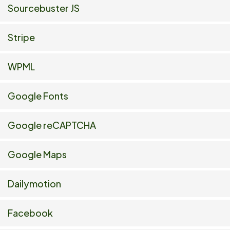
Sourcebuster JS
Stripe
WPML
Google Fonts
Google reCAPTCHA
Google Maps
Dailymotion
Facebook