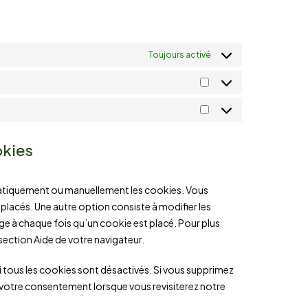
Toujours activé
okies
matiquement ou manuellement les cookies. Vous
placés. Une autre option consiste à modifier les
ge à chaque fois qu’un cookie est placé. Pour plus
section Aide de votre navigateur.
i tous les cookies sont désactivés. Si vous supprimez
s votre consentement lorsque vous revisiterez notre