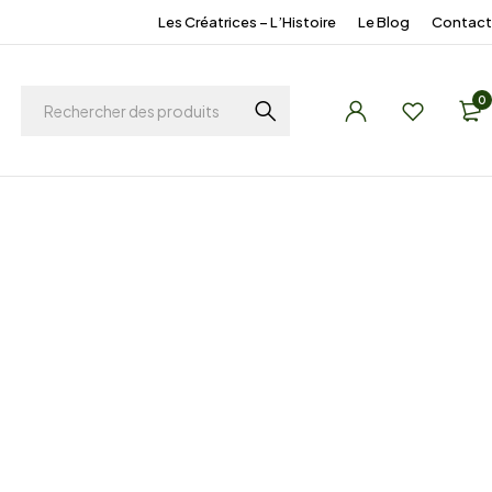
Les Créatrices – L’Histoire
Le Blog
Contact
0