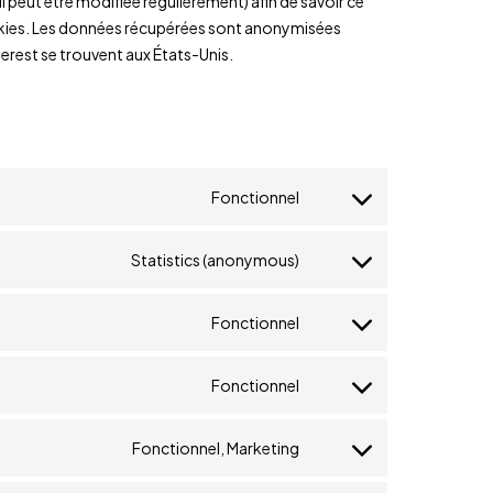
ui peut être modifiée régulièrement) afin de savoir ce
cookies. Les données récupérées sont anonymisées
rest se trouvent aux États-Unis.
Fonctionnel
Statistics (anonymous)
Fonctionnel
Fonctionnel
Fonctionnel, Marketing