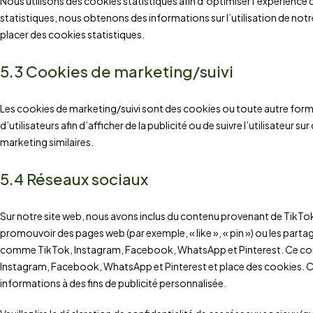
Nous utilisons des cookies statistiques afin d’optimiser l’expérience 
statistiques, nous obtenons des informations sur l’utilisation de n
placer des cookies statistiques.
5.3 Cookies de marketing/suivi
Les cookies de marketing/suivi sont des cookies ou toute autre forme 
d’utilisateurs afin d’afficher de la publicité ou de suivre l’utilisateur su
marketing similaires.
5.4 Réseaux sociaux
Sur notre site web, nous avons inclus du contenu provenant de TikT
promouvoir des pages web (par exemple, « like », « pin ») ou les parta
comme TikTok, Instagram, Facebook, WhatsApp et Pinterest. Ce con
Instagram, Facebook, WhatsApp et Pinterest et place des cookies. Ce
informations à des fins de publicité personnalisée.