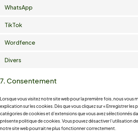
WhatsApp
TikTok
Wordfence
Divers
7. Consentement
Lorsque vous visitez notre site web pour la première fois, nous vous
explication sur les cookies. Dès que vous cliquez sur « Enregistrer les 
catégories de cookies et d’extensions que vous avez sélectionnés da
présente politique de cookies. Vous pouvez désactiver l’utilisation de
notre site web pourrait ne plus fonctionner correctement.