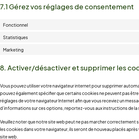
7.1 Gérez vos réglages de consentement
Fonctionnel
Statistiques
Marketing
8. Activer/désactiver et supprimer les co
Vous pouvez utiliser votre navigateur internet pour supprimer auto
pouvez également spécifier que certains cookies ne peuvent pas être 
réglages de votre navigateur Internet afin que vous receviez un messa
d’informations sur ces options, reportez-vous aux instructions de la 
Veuillez noter que notre site web peut ne pas marcher correctement s
les cookies dans votre navigateur, ils seront de nouveau placés aprè
site web.