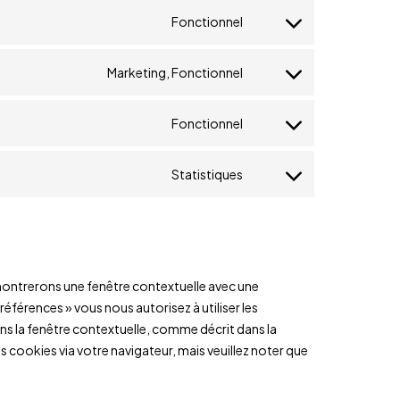
Fonctionnel
Marketing, Fonctionnel
Fonctionnel
Statistiques
 montrerons une fenêtre contextuelle avec une
préférences » vous nous autorisez à utiliser les
ns la fenêtre contextuelle, comme décrit dans la
s cookies via votre navigateur, mais veuillez noter que