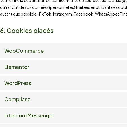
Veuillez lire la déclaration de confidentialité de ces réseaux sociaux (q
qu’ils font de vos données (personnelles) traitées en utilisant ces 
autant que possible. TikTok, Instagram, Facebook, WhatsApp et Pinte
6. Cookies placés
WooCommerce
Elementor
WordPress
Complianz
Intercom Messenger