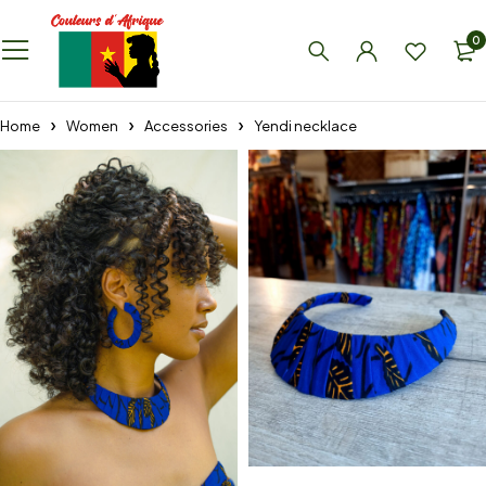
0
Home
Women
Accessories
Yendi necklace