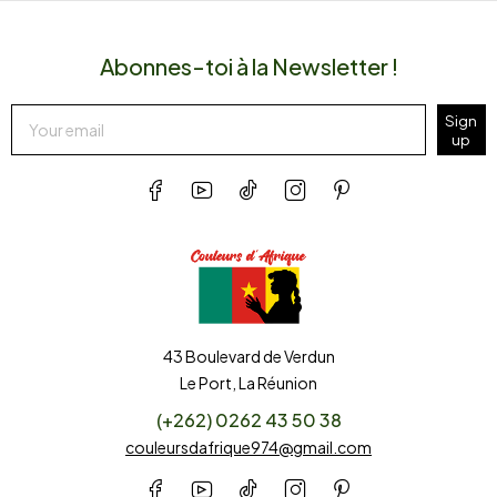
Abonnes-toi à la Newsletter !
Sign
up
43 Boulevard de Verdun
Le Port, La Réunion
(+262) 0262 43 50 38
couleursdafrique974@gmail.com