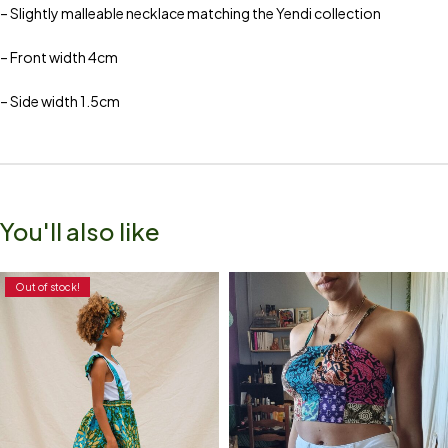
– Slightly malleable necklace matching the Yendi collection
– Front width 4cm
– Side width 1.5cm
You'll also like
Out of stock!