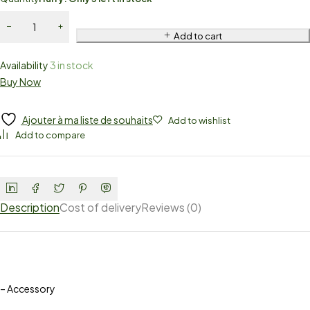
Add to cart
Availability
3 in stock
Buy Now
Ajouter à ma liste de souhaits
Add to wishlist
Add to compare
Description
Cost of delivery
Reviews (0)
– Accessory