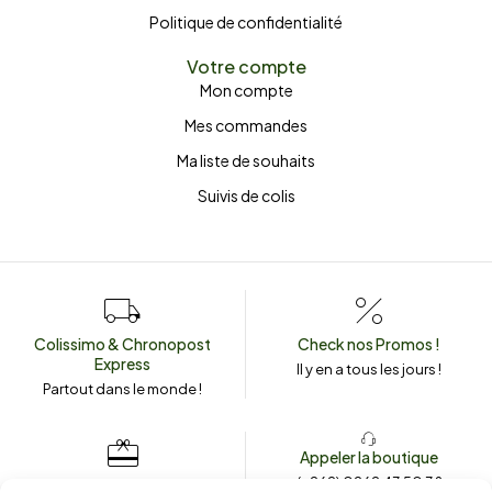
Politique de confidentialité
Votre compte
Mon compte
Mes commandes
Ma liste de souhaits
Suivis de colis
Colissimo & Chronopost
Check nos Promos !
Express
Il y en a tous les jours !
Partout dans le monde !
Appeler la boutique
(+262) 0262 43 50 38
Envoyez un message