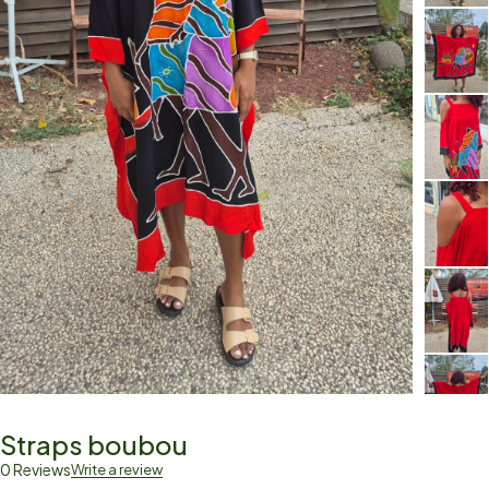
Straps boubou
0 Reviews
Write a review