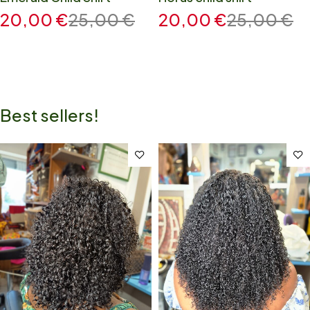
20,00
€
25,00
€
20,00
€
25,00
€
Best sellers!