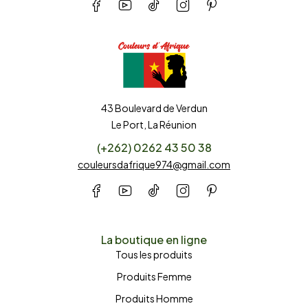
43 Boulevard de Verdun
Le Port, La Réunion
(+262) 0262 43 50 38
couleursdafrique974@gmail.com
La boutique en ligne
Tous les produits
Produits Femme
Produits Homme