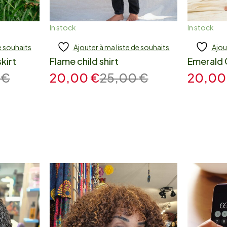
In stock
In stock
e souhaits
Ajouter à ma liste de souhaits
Ajou
Add to cart
Add
kirt
Flame child shirt
Emerald C
0
€
20,00
€
25,00
€
20,0