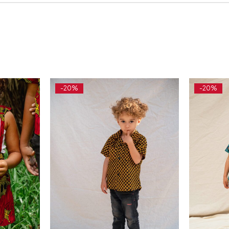
-20%
-20%