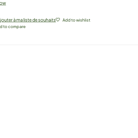
Now
jouter à ma liste de souhaits