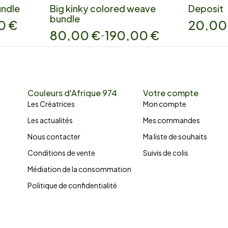
undle
Big kinky colored weave
Deposit
bundle
00
€
20,0
80,00
€
190,00
€
–
Couleurs d'Afrique 974
Votre compte
Les Créatrices
Mon compte
Les actualités
Mes commandes
Nous contacter
Ma liste de souhaits
Conditions de vente
Suivis de colis
Médiation de la consommation
Politique de confidentialité