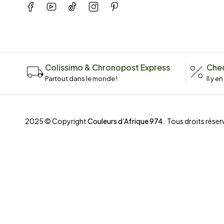
Colissimo & Chronopost Express
Chec
Partout dans le monde !
Il y e
2025 © Copyright
Couleurs d’Afrique 974
. Tous droits réserv
Compare
(0)