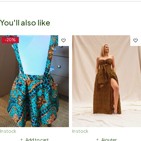
You'll also like
-20%
In stock
In stock
Add to cart
Ajouter