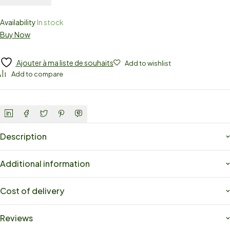
Availability
In stock
Buy Now
Ajouter à ma liste de souhaits
Add to wishlist
Add to compare
Description
Additional information
Cost of delivery
Reviews