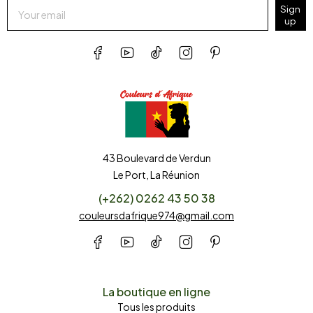
Sign
up
43 Boulevard de Verdun
Le Port, La Réunion
(+262) 0262 43 50 38
couleursdafrique974@gmail.com
La boutique en ligne
Tous les produits