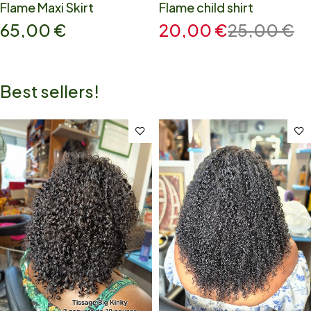
Flame Maxi Skirt
Flame child shirt
65,00
€
20,00
€
25,00
€
Best sellers!