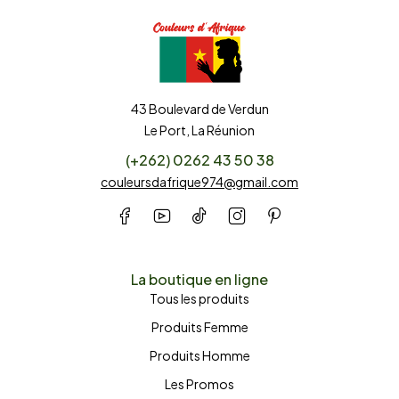
43 Boulevard de Verdun
Le Port, La Réunion
(+262) 0262 43 50 38
couleursdafrique974@gmail.com
La boutique en ligne
Tous les produits
Produits Femme
Produits Homme
Les Promos