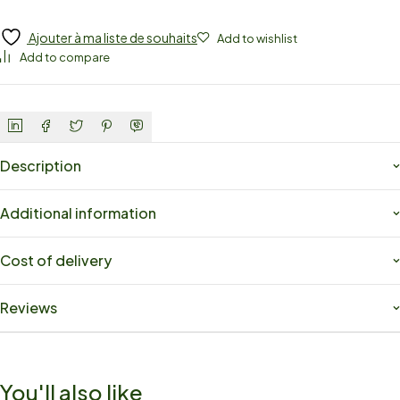
Ajouter à ma liste de souhaits
Add to wishlist
Add to compare
Description
Additional information
Cost of delivery
Reviews
You'll also like