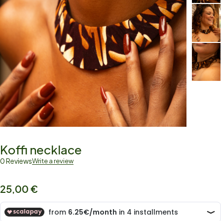
Koffi necklace
0 Reviews
Write a review
25,00
€