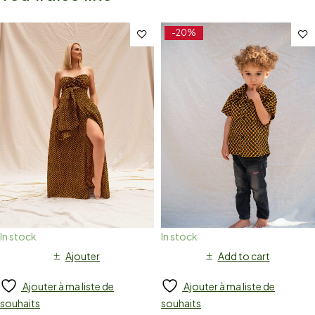
-20%
In stock
In stock
Ajouter
Add to cart
Ajouter à ma liste de
Ajouter à ma liste de
souhaits
souhaits