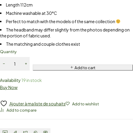
Length 112cm
Machine washable at 30°C
Perfect to match with the models of the same collection
The headband may differ slightly from the photos depending on
the portion of fabric used.
The matching and couple clothes exist
Quantity
Add to cart
Availability
19 in stock
Buy Now
Ajouter à ma liste de souhaits
Add to wishlist
Add to compare