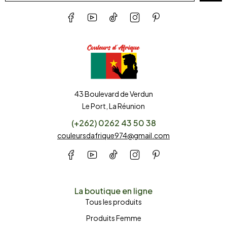
43 Boulevard de Verdun
Le Port, La Réunion
(+262) 0262 43 50 38
couleursdafrique974@gmail.com
La boutique en ligne
Tous les produits
Produits Femme