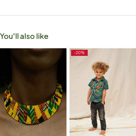
You'll also like
-20%