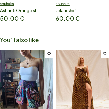
souhaits
souhaits
Ashanti Orange shirt
Jelani shirt
50,00
€
60,00
€
You'll also like