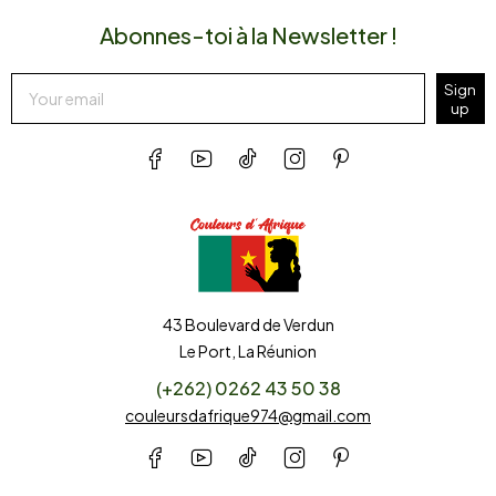
Abonnes-toi à la Newsletter !
Sign
up
43 Boulevard de Verdun
Le Port, La Réunion
(+262) 0262 43 50 38
couleursdafrique974@gmail.com