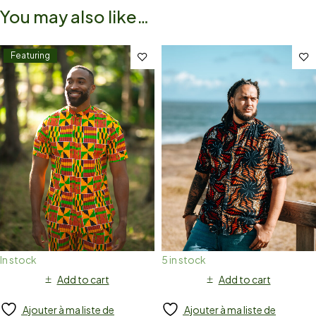
You may also like…
Featuring
In stock
5 in stock
Add to cart
Add to cart
Ajouter à ma liste de
Ajouter à ma liste de