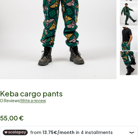
Keba cargo pants
0 Reviews
Write a review
55,00
€