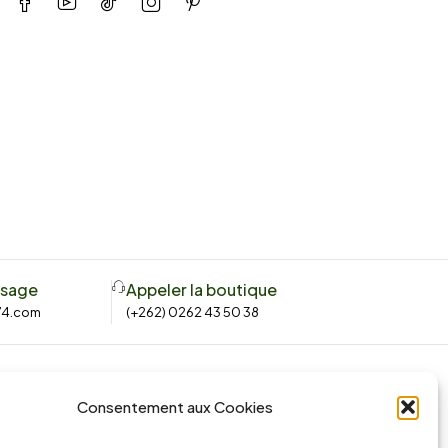
ssage
Appeler la boutique
74.com
(+262) 0262 43 50 38
Consentement aux Cookies