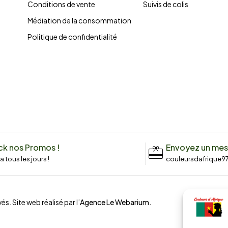
Conditions de vente
Suivis de colis
Médiation de la consommation
Politique de confidentialité
k nos Promos !
Envoyez un me
n a tous les jours !
couleursdafrique9
és. Site web réalisé par l’
Agence Le Webarium
.